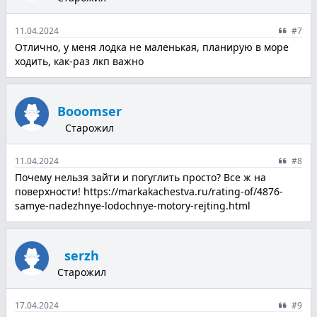
11.04.2024
#7
Отлично, у меня лодка не маленькая, планирую в море
ходить, как-раз лкп важно
Booomser
Старожил
11.04.2024
#8
Почему нельзя зайти и погуглить просто? Все ж на
поверхности! https://markakachestva.ru/rating-of/4876-
samye-nadezhnye-lodochnye-motory-rejting.html
serzh
Старожил
17.04.2024
#9