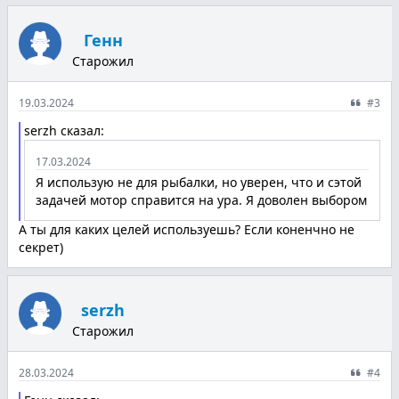
Генн
Старожил
19.03.2024
#3
serzh сказал:
17.03.2024
Я использую не для рыбалки, но уверен, что и сэтой
задачей мотор справится на ура. Я доволен выбором
А ты для каких целей используешь? Если коненчно не
секрет)
serzh
Старожил
28.03.2024
#4