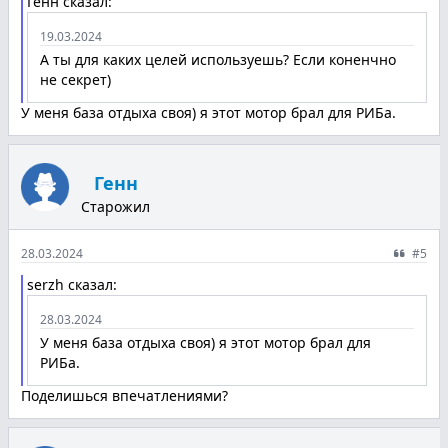
Генн сказал:
19.03.2024
А ты для каких целей используешь? Если коненчно
не секрет)
У меня база отдыха своя) я этот мотор брал для РИБа.
Генн
Старожил
28.03.2024
#5
serzh сказал:
28.03.2024
У меня база отдыха своя) я этот мотор брал для
РИБа.
Поделишься впечатлениями?