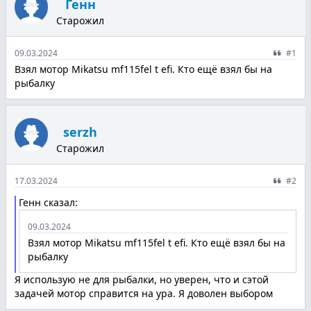
Генн
Старожил
09.03.2024
#1
Взял мотор Mikatsu mf115fel t efi. Кто ещё взял бы на
рыбалку
serzh
Старожил
17.03.2024
#2
Генн сказал:
09.03.2024
Взял мотор Mikatsu mf115fel t efi. Кто ещё взял бы на
рыбалку
Я использую не для рыбалки, но уверен, что и сэтой
задачей мотор справится на ура. Я доволен выбором