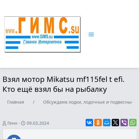
Взял мотор Mikatsu mf115fel t efi.
Кто ещё взял бы на рыбалку
Главная
/
Обсуждаем лодки, лодочные и подвесные мо
Генн
09.03.2024