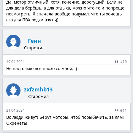
Да, мотор отличный, хотя, конечно, дорогущий. Если не
для дела берёшь, а для отдыха, можно что-то и попроще
посмотреть. Я сначала вообще подумал, что ты хочешь
его для ПВХ лодки взять))
Генн
Старожил
19.04.2024
#10
Не настолько всё плохо со мной. :)
zxfzmhb13
Старожил
21.04.2024
#11
Во люди живут! Берут моторы, чтоб порыбачить, за лям!
Охренеть!