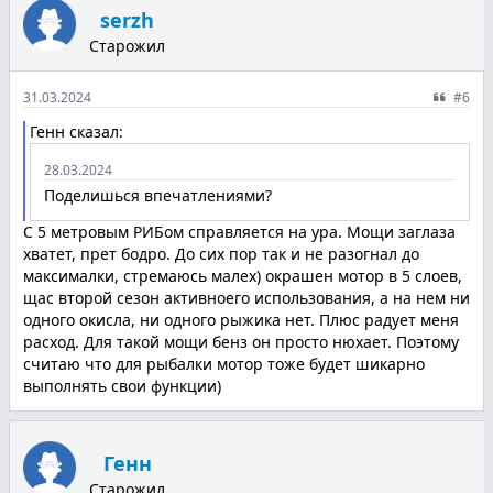
serzh
Старожил
31.03.2024
#6
Генн сказал:
28.03.2024
Поделишься впечатлениями?
С 5 метровым РИБом справляется на ура. Мощи заглаза
хватет, прет бодро. До сих пор так и не разогнал до
максималки, стремаюсь малех) окрашен мотор в 5 слоев,
щас второй сезон активноего использования, а на нем ни
одного окисла, ни одного рыжика нет. Плюс радует меня
расход. Для такой мощи бенз он просто нюхает. Поэтому
считаю что для рыбалки мотор тоже будет шикарно
выполнять свои функции)
Генн
Старожил