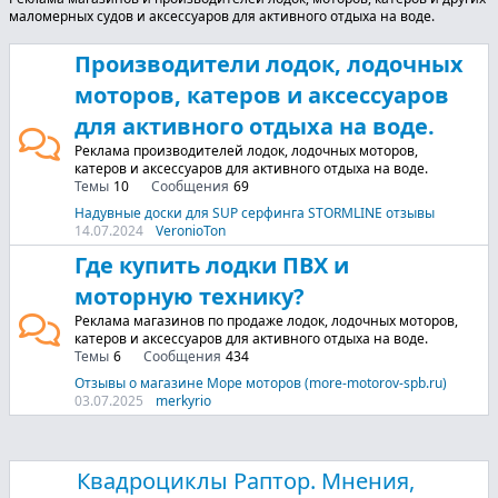
маломерных судов и аксессуаров для активного отдыха на воде.
Производители лодок, лодочных
моторов, катеров и аксессуаров
для активного отдыха на воде.
Реклама производителей лодок, лодочных моторов,
катеров и аксессуаров для активного отдыха на воде.
Темы
10
Сообщения
69
Надувные доски для SUP серфинга STORMLINE отзывы
14.07.2024
VeronioTon
Где купить лодки ПВХ и
моторную технику?
Реклама магазинов по продаже лодок, лодочных моторов,
катеров и аксессуаров для активного отдыха на воде.
Темы
6
Сообщения
434
Отзывы о магазине Море моторов (more-motorov-spb.ru)
03.07.2025
merkyrio
Квадроциклы Раптор. Мнения,