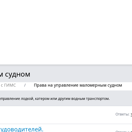
м судном
 с ГИМС
/
Права на управление маломерным судном
управление лодкой, катером или другим водным транспортом.
Ответы:
судоводителей.