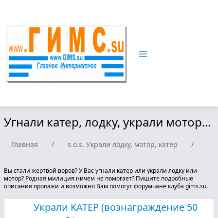
Угнали катер, лодку, украли мотор...
Главная
/
s.o.s. Украли лодку, мотор, катер
/
Угн
Вы стали жертвой воров? У Вас угнали катер или украли лодку или
мотор? Родная милиция ничем не помогает? Пишите подробные
описания пропажи и возможно Вам помогут форумчане клуба gims.su.
Украли КАТЕР (вознаграждение 50