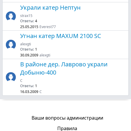
Украли катер Нептун
strax15
Ответы:
4
25.05.2015
Everest77
Угнан катер MAXUM 2100 SC
alexgti
Ответы:
1
30.09.2009
alexgti
В районе дер. Лаврово украли
Добыню-400
C
Ответы:
1
16.03.2009
C
Ваши вопросы администрации
Правила