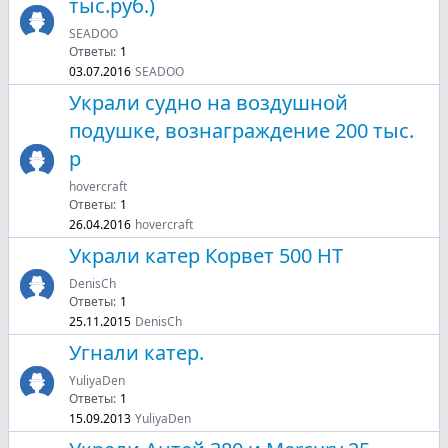
тыс.руб.)
SEADOO
Ответы:
1
03.07.2016
SEADOO
Украли судно на воздушной
подушке, вознаграждение 200 тыс.
р
hovercraft
Ответы:
1
26.04.2016
hovercraft
Украли катер Корвет 500 HT
DenisCh
Ответы:
1
25.11.2015
DenisCh
Угнали катер.
YuliyaDen
Ответы:
1
15.09.2013
YuliyaDen